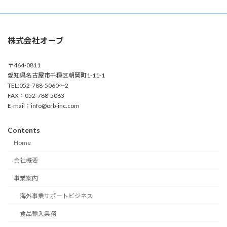
株式会社オーブ
〒464-0811
愛知県名古屋市千種区朝岡町1-11-1
TEL:052-788-5060～2
FAX：052-788-5063
E-mail：info@orb-inc.com
Contents
Home
会社概要
事業案内
海外事業サポートビジネス
食品輸入業務