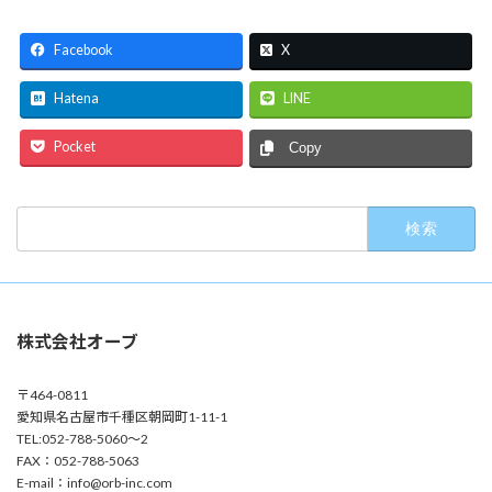
Facebook
X
Hatena
LINE
Pocket
Copy
検
索:
株式会社オーブ
〒464-0811
愛知県名古屋市千種区朝岡町1-11-1
TEL:052-788-5060～2
FAX：052-788-5063
E-mail：info@orb-inc.com