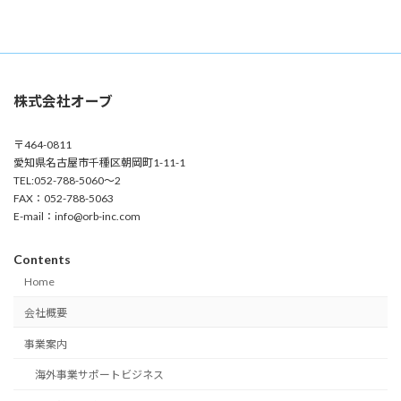
株式会社オーブ
〒464-0811
愛知県名古屋市千種区朝岡町1-11-1
TEL:052-788-5060～2
FAX：052-788-5063
E-mail：info@orb-inc.com
Contents
Home
会社概要
事業案内
海外事業サポートビジネス