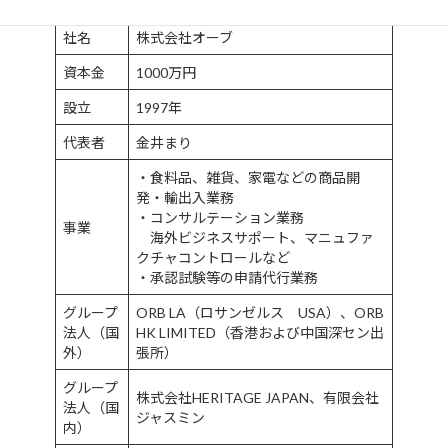
社名
株式会社オーブ
資本金
1000万円
設立
1997年
代表者
金井まり
・食料品、雑貨、家電などの商品開
発・輸出入業務
・コンサルテーション業務
事業
海外ビジネスサポート、マニュファ
クチャコントロールなど
・承認試験等の申請代行業務
グループ
ORB LA（ロサンゼルス USA）、ORB
法人（国
HK LIMITED（香港および中国深セン出
外）
張所）
グループ
株式会社HERITAGE JAPAN、有限会社
法人（国
ジャスミン
内）