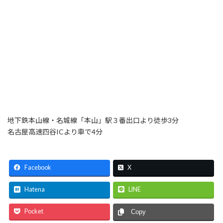
地下鉄本山線・名城線「本山」駅３番出口より徒歩3分
名古屋高速四谷ICより車で4分
Facebook
X
Hatena
LINE
Pocket
Copy