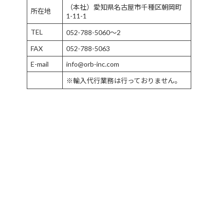
（本社）愛知県名古屋市千種区朝岡町
所在地
1-11-1
TEL
052-788-5060～2
FAX
052-788-5063
E-mail
info@orb-inc.com
※輸入代行業務は行っておりません。