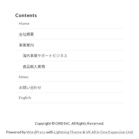
Contents
Home
会社概要
事業案内
海外事業サポートビジネス
食品輸入業務
News
お問い合わせ
English
Copyright © ORB INC. All Rights Reserved.
Powered by
WordPress
with
Lightning Theme
&
VK All in One Expansion Unit