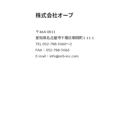
株式会社オーブ
〒464-0811
愛知県名古屋市千種区朝岡町1-11-1
TEL:052-788-5060～2
FAX：052-788-5063
E-mail：info@orb-inc.com